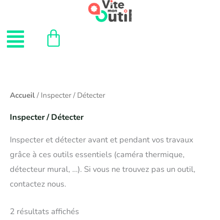
Aller
au
Menu
contenu
Accueil
/ Inspecter / Détecter
Inspecter / Détecter
Inspecter et détecter avant et pendant vos travaux
grâce à ces outils essentiels (caméra thermique,
détecteur mural, …). Si vous ne trouvez pas un outil,
contactez nous.
2 résultats affichés