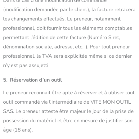
Dans le cas d’une modification de commande
(modification demandée par le client), la facture retracera
les changements effectués. Le preneur, notamment
professionnel, doit fournir tous les éléments comptables
permettant l’édition de cette facture (Numéro Siret,
dénomination sociale, adresse, etc…). Pour tout preneur
professionnel, la TVA sera explicitée même si ce dernier
n’y est pas assujetti.
5. Réservation d’un outil
Le preneur reconnait être apte à réserver et à utiliser tout
outil commandé via l’intermédiaire de VITE MON OUTIL
SAS. Le preneur atteste être majeur le jour de la prise de
possession du matériel et être en mesure de justifier son
âge (18 ans).