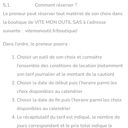
5.1. Comment réserver ?
Le preneur peut réserver tout matériel de son choix dans
la boutique de VITE MON OUTIL SAS à l’adresse
suivante : vitemonoutil.fr/boutique/
Dans l’ordre, le preneur pourra :
Choisir un outil de son choix et connaitre
l’ensemble des conditions de location (notamment
son tarif journalier et le montant de la caution)
Choisir la date de début puis l’horaire parmi les
choix disponibles au calendrier
Choisir la date de fin puis l’horaire parmi les choix
disponibles au calendrier
Le récapitulatif du tarif est indiqué, le nombre de
jours correspondant et le prix total indique le