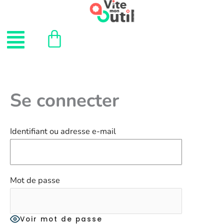
Aller
au
Menu
contenu
Se connecter
Identifiant ou adresse e-mail
Mot de passe
Voir mot de passe