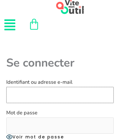
Aller
au
Menu
contenu
Se connecter
Identifiant ou adresse e-mail
Mot de passe
Voir mot de passe