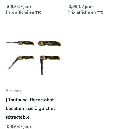
3,99
€
/ jour
0,99
€
/ jour
Prix affiché en
Prix affiché en
TTC
TTC
Bricobox
[Toulouse-Recyclobat]
Location scie à guichet
rétractable
0,99
€
/ jour