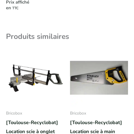
Prix affiché
en
TTC
Produits similaires
Bricobox
Bricobox
[Toulouse-Recyclobat]
[Toulouse-Recyclobat]
Location scie à onglet
Location scie à main