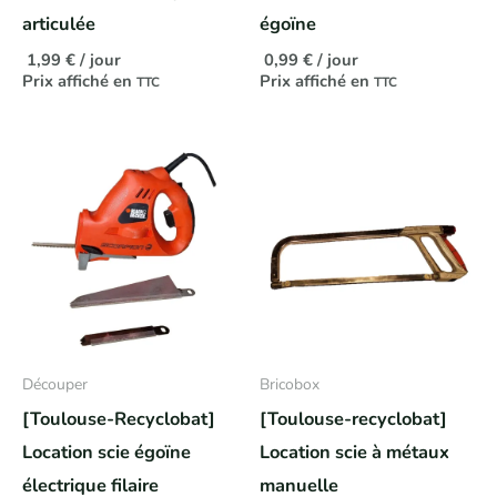
articulée
égoïne
1,99
€
/ jour
0,99
€
/ jour
Prix affiché en
Prix affiché en
TTC
TTC
Découper
Bricobox
[Toulouse-Recyclobat]
[Toulouse-recyclobat]
Location scie égoïne
Location scie à métaux
électrique filaire
manuelle