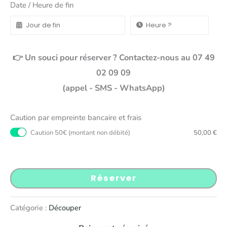
Date / Heure de fin
👉 Un souci pour réserver ? Contactez-nous au 07 49
02 09 09
(appel - SMS - WhatsApp)
Caution par empreinte bancaire et frais
Caution 50€ (montant non débité)
50,00
€
Réserver
Catégorie :
Découper