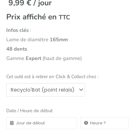
9,99
€
/ jour
Prix affiché en
TTC
Infos clés
:
Lame de diamètre
165mm
48 dents
Gamme
Expert
(haut de gamme)
Cet outil est à retirer en Click & Collect chez :
Date / Heure de début