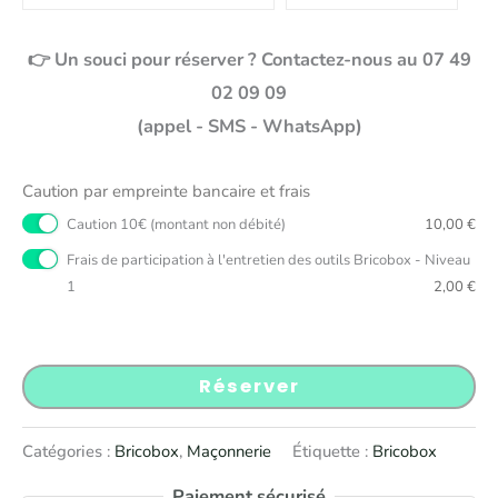
👉 Un souci pour réserver ? Contactez-nous au 07 49
02 09 09
(appel - SMS - WhatsApp)
Caution par empreinte bancaire et frais
Caution 10€ (montant non débité)
10,00
€
Frais de participation à l'entretien des outils Bricobox - Niveau
1
2,00
€
Réserver
Catégories :
Bricobox
,
Maçonnerie
Étiquette :
Bricobox
Paiement sécurisé