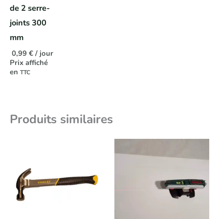
de 2 serre-
joints 300
mm
0,99
€
/ jour
Prix affiché
en
TTC
Produits similaires