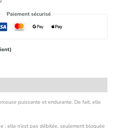
r
Paiement sécurisé
ient)
ceuse puissante et endurante. De fait, elle
ude : elle n’est pas débitée, seulement bloquée