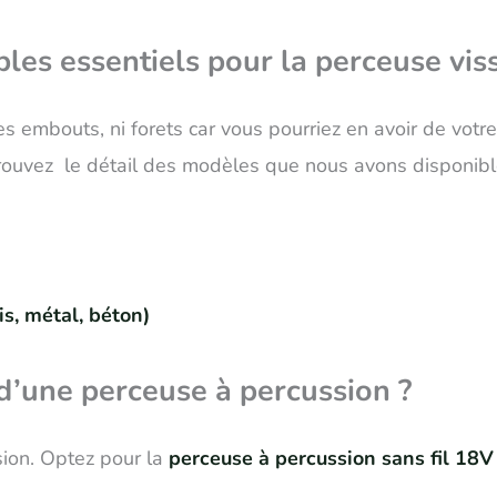
es essentiels pour la perceuse viss
 embouts, ni forets car vous pourriez en avoir de votre 
trouvez le détail des modèles que nous avons disponibl
is, métal, béton)
 d’une perceuse à percussion ?
sion. Optez pour la
perceuse à percussion sans fil 18V