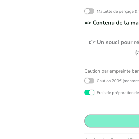
Mallette de perçage & 
=> Contenu de la mal
👉 Un souci pour r
(
Caution par empreinte banc
Caution 200€ (montant
Frais de préparation 