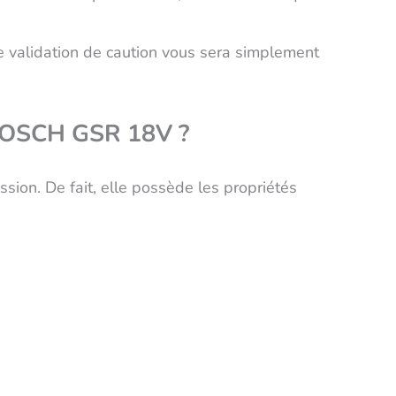
le validation de caution vous sera simplement
l BOSCH GSR 18V ?
sion. De fait, elle possède les propriétés