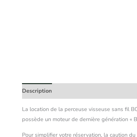
Description
Avis (2)
La location de la perceuse visseuse sans fil 
possède un moteur de dernière génération «
Pour simplifier votre réservation, la caution d