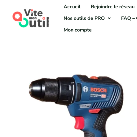
Aller
Accueil
Rejoindre le réseau
au
Nos outils de PRO
FAQ – 
contenu
Mon compte