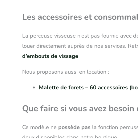
Les accessoires et consommabl
La perceuse visseuse n’est pas fournie avec des
louer directement auprès de nos services. Re
d’embouts de vissage
Nous proposons aussi en location :
Malette de forets – 60 accessoires (bo
Que faire si vous avez besoin
Ce modèle ne
possède pas
la fonction percus
deux disponibles dans notre boutique.