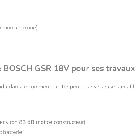
inimum chacune)
se BOSCH GSR 18V pour ses travaux
ndu dans le commerce, cette perceuse visseuse sans f
 environ 83 dB (notice constructeur)
 batterie