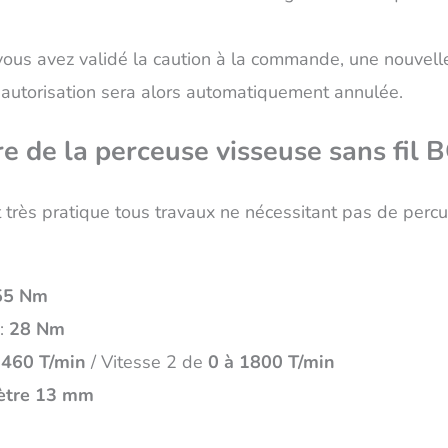
 vous avez validé la caution à la commande, une nouvel
 autorisation sera alors automatiquement annulée.
e de la perceuse visseuse sans fi
rès pratique tous travaux ne nécessitant pas de percus
55 Nm
 :
28 Nm
 460 T/min
/ Vitesse 2 de
0 à 1800 T/min
ètre 13 mm