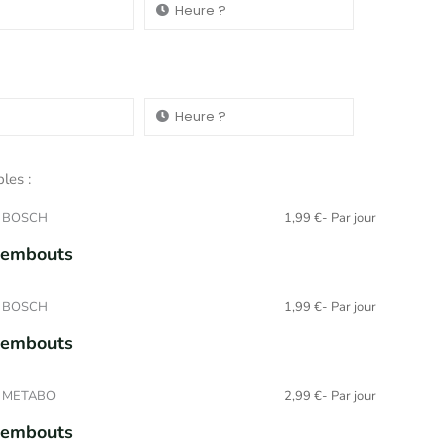
les :
ge BOSCH
1,99
€
- Par jour
2 embouts
ge BOSCH
1,99
€
- Par jour
3 embouts
ge METABO
2,99
€
- Par jour
6 embouts