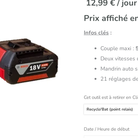
12,99
€
/ jour
Prix affiché e
Infos clés
:
Couple maxi :
Deux vitesses 
Mandrin auto s
21 réglages de
Cet outil est à retirer en Cl
Recyclo'Bat (point relais)
Date / Heure de début