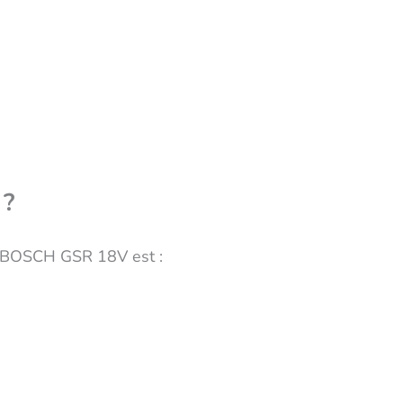
 ?
il BOSCH GSR 18V est :