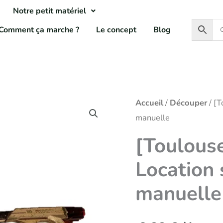
Notre petit matériel
Comment ça marche ?
Le concept
Blog
Accueil
/
Découper
/ [T
manuelle
[Toulous
Location 
manuelle