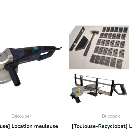
Découper
Bricobox
use] Location meuleuse
[Toulouse-Recyclobat] L