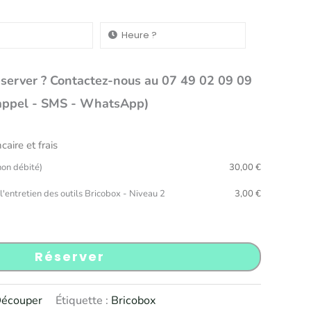
éserver ? Contactez-nous au 07 49 02 09 09
appel - SMS - WhatsApp)
aire et frais
on débité)
30,00
€
 l'entretien des outils Bricobox - Niveau 2
3,00
€
Réserver
écouper
Étiquette :
Bricobox