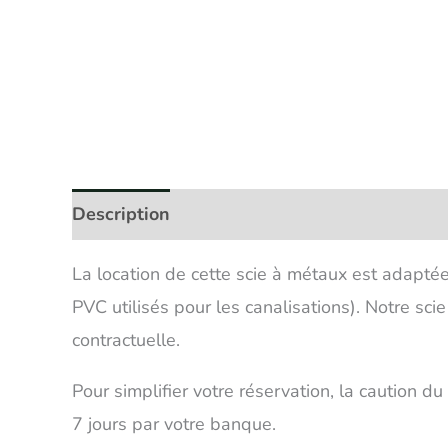
Description
Avis (0)
La location de cette scie à métaux est adapt
PVC utilisés pour les canalisations). Notre sci
contractuelle.
Pour simplifier votre réservation, la caution d
7 jours par votre banque.