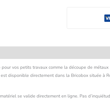
ée pour vos petits travaux comme la découpe de métaux 
e est disponible directement dans la Bricobox située à R
u matériel se valide directement en ligne. Pas d’inquiét