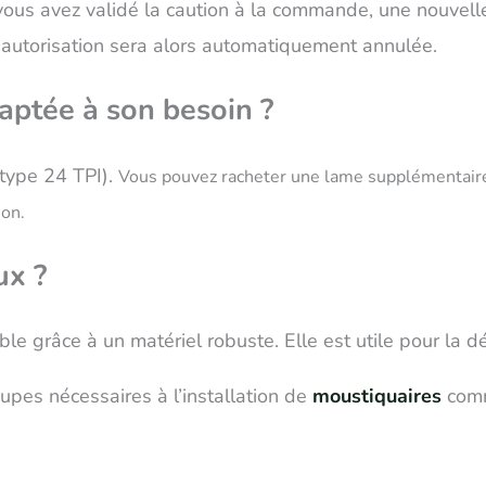
 vous avez validé la caution à la commande, une nouvel
 autorisation sera alors automatiquement annulée.
ptée à son besoin ?
 type 24 TPI).
Vous pouvez racheter une lame supplémentai
ion.
ux ?
le grâce à un matériel robuste. Elle est utile pour la d
oupes nécessaires à l’installation de
moustiquaires
comm