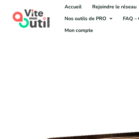
Aller
Accueil
Rejoindre le réseau
au
Nos outils de PRO
FAQ – 
contenu
Mon compte