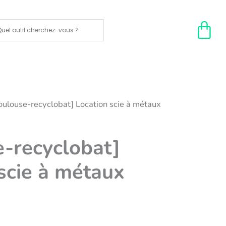
oulouse-recyclobat] Location scie à métaux
e-recyclobat]
scie à métaux