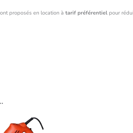
 sont proposés en location à
tarif préférentiel
pour rédui
…