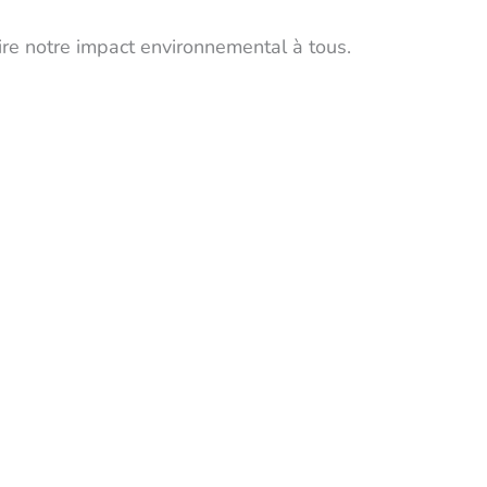
re notre impact environnemental à tous.