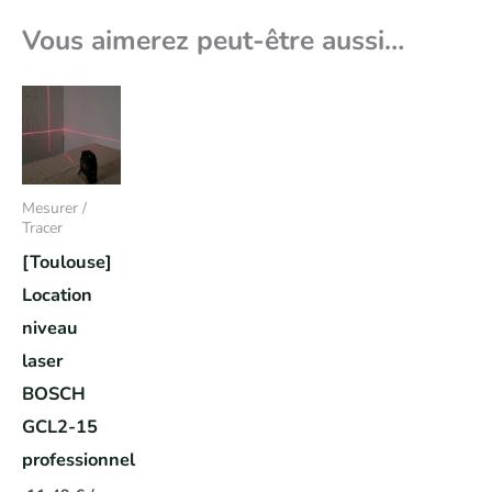
Vous aimerez peut-être aussi…
Mesurer /
Tracer
[Toulouse]
Location
niveau
laser
BOSCH
GCL2-15
professionnel