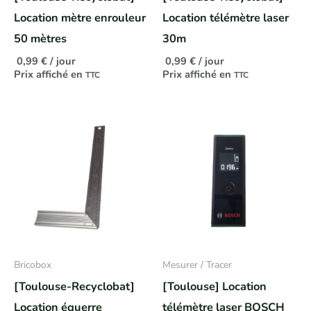
Location mètre enrouleur
Location télémètre laser
50 mètres
30m
0,99
€
/ jour
0,99
€
/ jour
Prix affiché en
Prix affiché en
TTC
TTC
Bricobox
Mesurer / Tracer
[Toulouse-Recyclobat]
[Toulouse] Location
Location équerre
télémètre laser BOSCH