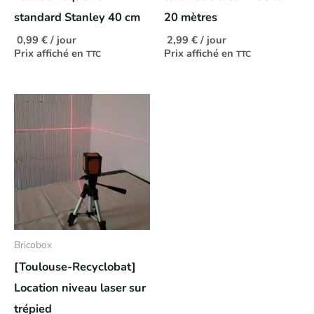
standard Stanley 40 cm
20 mètres
0,99
€
/ jour
2,99
€
/ jour
Prix affiché en
Prix affiché en
TTC
TTC
Bricobox
[Toulouse-Recyclobat]
Location niveau laser sur
trépied