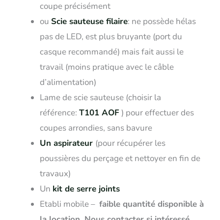
coupe précisément
ou
Scie sauteuse filaire
: ne possède hélas
pas de LED, est plus bruyante (port du
casque recommandé) mais fait aussi le
travail (moins pratique avec le câble
d’alimentation)
Lame de scie sauteuse (choisir la
référence:
T101 AOF
) pour effectuer des
coupes arrondies, sans bavure
Un aspirateur
(pour récupérer les
poussières du perçage et nettoyer en fin de
travaux)
Un
kit de serre joints
Etabli mobile –
faible quantité disponible
à
la location. Nous contacter si intéressé.