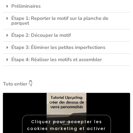
Préliminaires
Étape 1: Reporter le motif sur la planche de
parquet
Étape 2: Découper le motif
Étape 3: Éliminer les petites imperfections
Étape 4: Réaliser les motifs et assembler
Tuto entier 👇
Cliquez pour accepter les
cookies marketing et activer