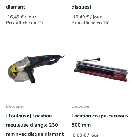
diamant
disques)
16,49
€
/ jour
16,49
€
/ jour
Prix affiché en
Prix affiché en
TTC
TTC
Découper
Découper
[Toulouse] Location
Location coupe-carreaux
meuleuse d’angle 230
500 mm
mm avec disque diamant
0,00
€
/ jour