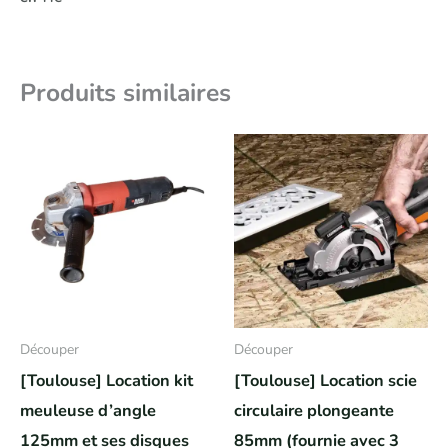
Produits similaires
Découper
Découper
[Toulouse] Location kit
[Toulouse] Location scie
meuleuse d’angle
circulaire plongeante
125mm et ses disques
85mm (fournie avec 3