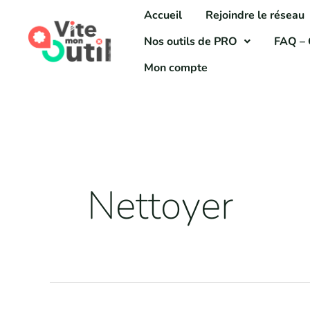
Aller
Accueil
Rejoindre le réseau
au
Nos outils de PRO
FAQ – 
contenu
Mon compte
Nettoyer