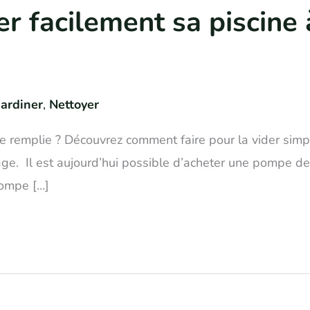
 facilement sa piscine à
Jardiner
,
Nettoyer
ore remplie ? Découvrez comment faire pour la vider simpl
ge. Il est aujourd’hui possible d’acheter une pompe d
pompe […]